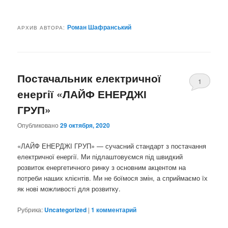
ю
Роман Шафранський
АРХИВ АВТОРА:
Постачальник електричної
1
енергії «ЛАЙФ ЕНЕРДЖІ
ГРУП»
Опубликовано
29 октября, 2020
«ЛАЙФ ЕНЕРДЖІ ГРУП» — сучасний стандарт з постачання
електричної енергії. Ми підлаштовуємся під швидкий
розвиток енергетичного ринку з основним акцентом на
потреби наших клієнтів. Ми не боїмося змін, а сприймаємо їх
як нові можливості для розвитку.
Рубрика:
Uncategorized
|
1
комментарий